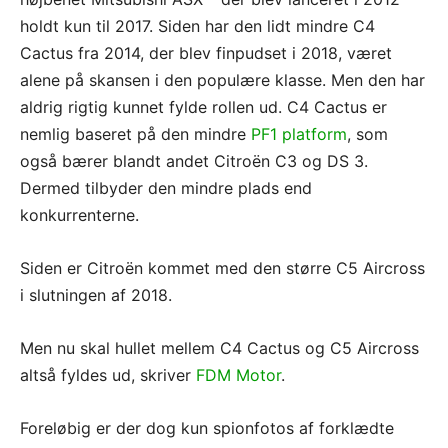
holdt kun til 2017. Siden har den lidt mindre C4
Cactus fra 2014, der blev finpudset i 2018, været
alene på skansen i den populære klasse. Men den har
aldrig rigtig kunnet fylde rollen ud. C4 Cactus er
nemlig baseret på den mindre
PF1 platform
, som
også bærer blandt andet Citroën C3 og DS 3.
Dermed tilbyder den mindre plads end
konkurrenterne.
Siden er Citroën kommet med den større C5 Aircross
i slutningen af 2018.
Men nu skal hullet mellem C4 Cactus og C5 Aircross
altså fyldes ud, skriver
FDM Motor
.
Foreløbig er der dog kun spionfotos af forklædte