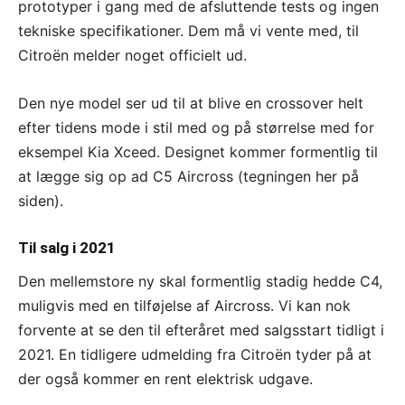
prototyper i gang med de afsluttende tests og ingen
tekniske specifikationer. Dem må vi vente med, til
Citroën melder noget officielt ud.
Den nye model ser ud til at blive en crossover helt
efter tidens mode i stil med og på størrelse med for
eksempel Kia Xceed. Designet kommer formentlig til
at lægge sig op ad C5 Aircross (tegningen her på
siden).
Til salg i 2021
Den mellemstore ny skal formentlig stadig hedde C4,
muligvis med en tilføjelse af Aircross. Vi kan nok
forvente at se den til efteråret med salgsstart tidligt i
2021. En tidligere udmelding fra Citroën tyder på at
der også kommer en rent elektrisk udgave.