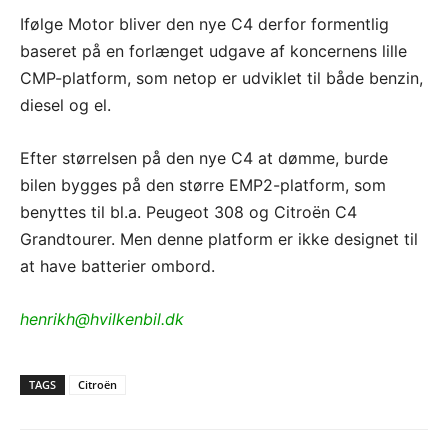
Ifølge Motor bliver den nye C4 derfor formentlig
baseret på en forlænget udgave af koncernens lille
CMP-platform, som netop er udviklet til både benzin,
diesel og el.
Efter størrelsen på den nye C4 at dømme, burde
bilen bygges på den større EMP2-platform, som
benyttes til bl.a. Peugeot 308 og Citroën C4
Grandtourer. Men denne platform er ikke designet til
at have batterier ombord.
henrikh@hvilkenbil.dk
TAGS
Citroën