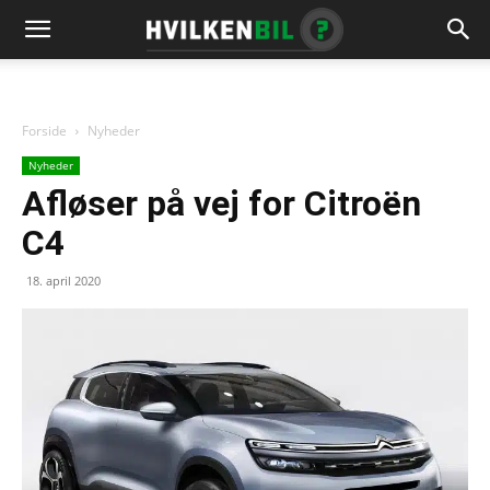
Forside
Nyheder
Nyheder
Afløser på vej for Citroën
C4
18. april 2020