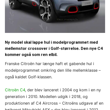
Ny model skal lappe hul i modelprogrammet med
mellemstor crossover i Golf-størrelse. Den nye C4
kommer også som ren elbil.
Franske Citroën har længe haft et gabende hul i
modelprogrammet omkring den lille mellemklasse –
også kaldet Golf-klassen.
Citroën C4
, der blev lanceret i 2004 og kom i en ny
generation i 2010. Modellen udgik i 2018, og
produktionen af C4 Aircross – Citroëns udgave af en
højbenet Mitsubishi ASX – der blev lanceret i 2012