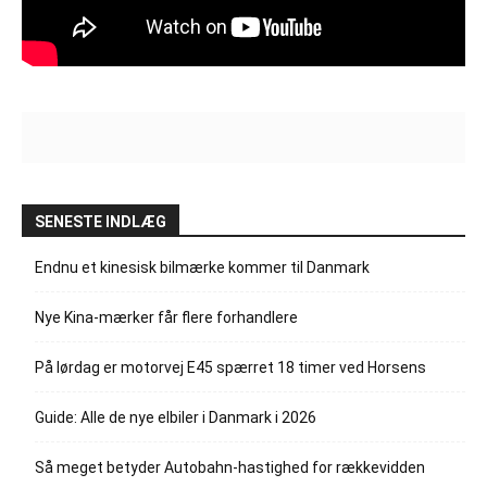
SENESTE INDLÆG
Endnu et kinesisk bilmærke kommer til Danmark
Nye Kina-mærker får flere forhandlere
På lørdag er motorvej E45 spærret 18 timer ved Horsens
Guide: Alle de nye elbiler i Danmark i 2026
Så meget betyder Autobahn-hastighed for rækkevidden