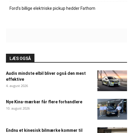
Ford’s billige elektriske pickup hedder Fathom
LÆS OGSÅ
Audis mindste elbil bliver også den mest
effektive
4. august 2026
Nye Kina-mærker får flere forhandlere
10. august 2026
Endnu et kinesisk bilmærke kommer til