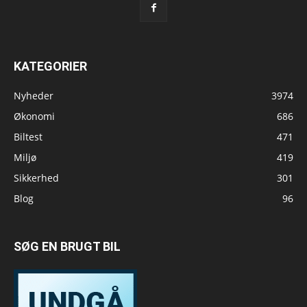
KATEGORIER
Nyheder
3974
Økonomi
686
Biltest
471
Miljø
419
Sikkerhed
301
Blog
96
SØG EN BRUGT BIL