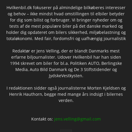
Hvilkenbil.dk fokuserer på almindelige bilkøberes interesser
og behov – ikke mindst hvad omstillingen til elbiler betyder
for dig som bilist og forbruger. Vi bringer nyheder om og
tests af de mest populære biler på det danske marked og
holder dig opdateret om bilers sikkerhed, miljøbelastning og
totaløkonomi. Med fair, fordomsfri og uafhængig journalistik
Redaktør er Jens Velling, der er blandt Danmarks mest
erfarne biljournalister. Udover Hvilkenbil har han siden
1994 skrevet om biler for bl.a. Politiken AUTO, Berlingske
Media, Auto Bild Danmark og De 3 Stiftstidender og
JydskeVestkysten.
I redaktionen sidder også journalisterne Morten Kjeldsen og
Henrik Hauthorn, begge med mange års indsigt i bilernes
verden.
Kontakt os:
jens.velling@gmail.com