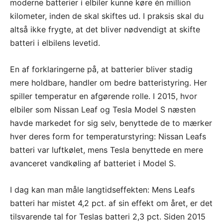
moderne batterier i elbiler kunne køre én million
kilometer, inden de skal skiftes ud. I praksis skal du
altså ikke frygte, at det bliver nødvendigt at skifte
batteri i elbilens levetid.
En af forklaringerne på, at batterier bliver stadig
mere holdbare, handler om bedre batteristyring. Her
spiller temperatur en afgørende rolle. I 2015, hvor
elbiler som Nissan Leaf og Tesla Model S næsten
havde markedet for sig selv, benyttede de to mærker
hver deres form for temperaturstyring: Nissan Leafs
batteri var luftkølet, mens Tesla benyttede en mere
avanceret vandkøling af batteriet i Model S.
I dag kan man måle langtidseffekten: Mens Leafs
batteri har mistet 4,2 pct. af sin effekt om året, er det
tilsvarende tal for Teslas batteri 2,3 pct. Siden 2015