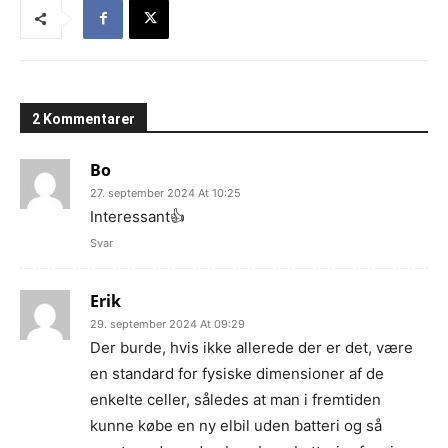
2 Kommentarer
Bo
27. september 2024 At 10:25
Interessant👍
Svar
Erik
29. september 2024 At 09:29
Der burde, hvis ikke allerede der er det, være
en standard for fysiske dimensioner af de
enkelte celler, således at man i fremtiden
kunne købe en ny elbil uden batteri og så