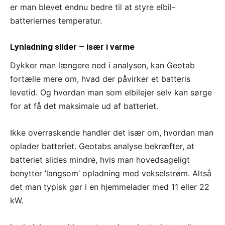
er man blevet endnu bedre til at styre elbil-
batteriernes temperatur.
Lynladning slider – især i varme
Dykker man længere ned i analysen, kan Geotab
fortælle mere om, hvad der påvirker et batteris
levetid. Og hvordan man som elbilejer selv kan sørge
for at få det maksimale ud af batteriet.
Ikke overraskende handler det især om, hvordan man
oplader batteriet. Geotabs analyse bekræfter, at
batteriet slides mindre, hvis man hovedsageligt
benytter ’langsom’ opladning med vekselstrøm. Altså
det man typisk gør i en hjemmelader med 11 eller 22
kW.