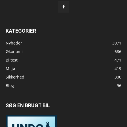
KATEGORIER
Nyheder
3971
Økonomi
686
Biltest
471
Miljø
419
Sikkerhed
300
Blog
96
SØG EN BRUGT BIL