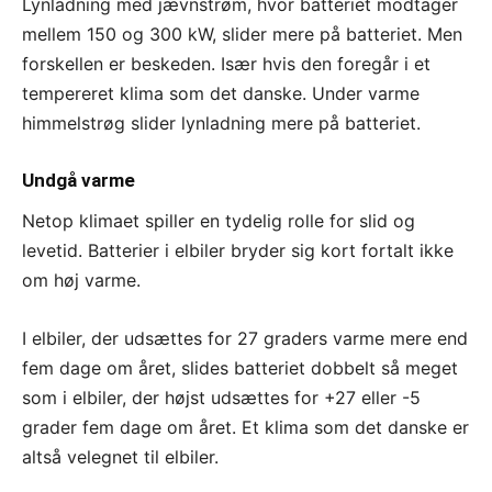
Lynladning med jævnstrøm, hvor batteriet modtager
mellem 150 og 300 kW, slider mere på batteriet. Men
forskellen er beskeden. Især hvis den foregår i et
tempereret klima som det danske. Under varme
himmelstrøg slider lynladning mere på batteriet.
Undgå varme
Netop klimaet spiller en tydelig rolle for slid og
levetid. Batterier i elbiler bryder sig kort fortalt ikke
om høj varme.
I elbiler, der udsættes for 27 graders varme mere end
fem dage om året, slides batteriet dobbelt så meget
som i elbiler, der højst udsættes for +27 eller -5
grader fem dage om året. Et klima som det danske er
altså velegnet til elbiler.