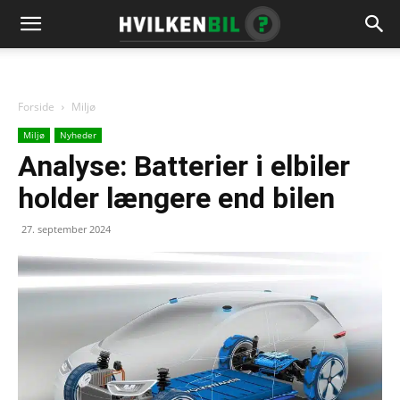
Forside
Miljø
Miljø
Nyheder
Analyse: Batterier i elbiler
holder længere end bilen
27. september 2024