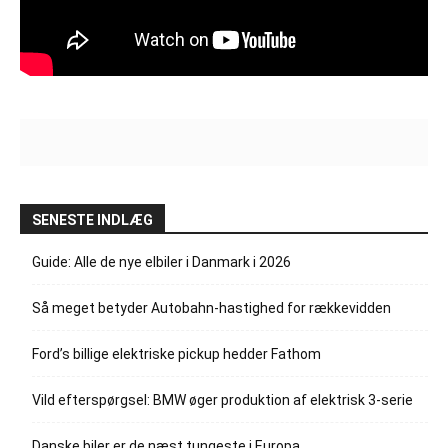
SENESTE INDLÆG
Guide: Alle de nye elbiler i Danmark i 2026
Så meget betyder Autobahn-hastighed for rækkevidden
Ford’s billige elektriske pickup hedder Fathom
Vild efterspørgsel: BMW øger produktion af elektrisk 3-serie
Danske biler er de næst tungeste i Europa