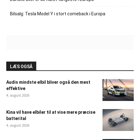
Bilsalg: Tesla Model Y i stort comeback i Europa
LÆS OGSÅ
Audis mindste elbil bliver også den mest
effektive
4. august 2026
Kina vil have elbiler til at vise mere præcise
batterital
4. august 2026