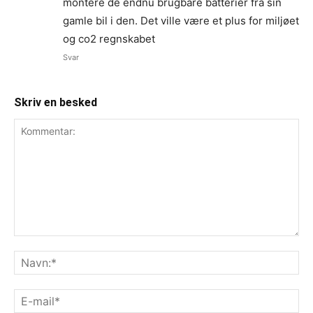
montere de endnu brugbare batterier fra sin
gamle bil i den. Det ville være et plus for miljøet
og co2 regnskabet
Svar
Skriv en besked