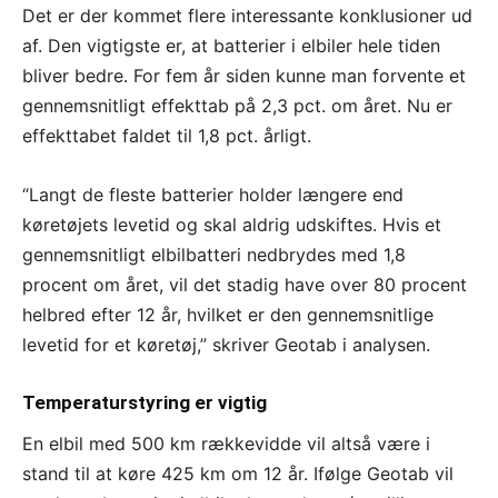
Det er der kommet flere interessante konklusioner ud
af. Den vigtigste er, at batterier i elbiler hele tiden
bliver bedre. For fem år siden kunne man forvente et
gennemsnitligt effekttab på 2,3 pct. om året. Nu er
effekttabet faldet til 1,8 pct. årligt.
“Langt de fleste batterier holder længere end
køretøjets levetid og skal aldrig udskiftes. Hvis et
gennemsnitligt elbilbatteri nedbrydes med 1,8
procent om året, vil det stadig have over 80 procent
helbred efter 12 år, hvilket er den gennemsnitlige
levetid for et køretøj,” skriver Geotab i analysen.
Temperaturstyring er vigtig
En elbil med 500 km rækkevidde vil altså være i
stand til at køre 425 km om 12 år. Ifølge Geotab vil