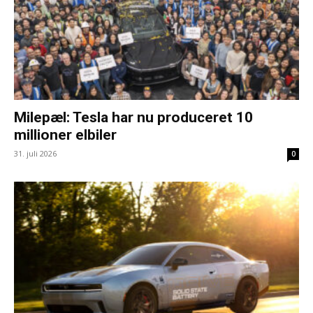
Milepæl: Tesla har nu produceret 10
millioner elbiler
31. juli 2026
0