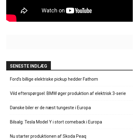
SENESTE INDLÆG
Ford’s billige elektriske pickup hedder Fathom
Vild efterspørgsel: BMW øger produktion af elektrisk 3-serie
Danske biler er de næst tungeste i Europa
Bilsalg: Tesla Model Y i stort comeback i Europa
Nu starter produktionen af Skoda Peaq