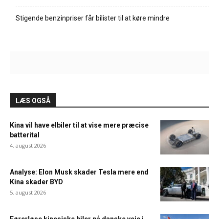
Stigende benzinpriser får bilister til at køre mindre
LÆS OGSÅ
Kina vil have elbiler til at vise mere præcise
batterital
4. august 2026
Analyse: Elon Musk skader Tesla mere end
Kina skader BYD
5. august 2026