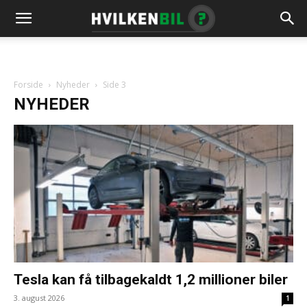
Forside
Nyheder
Side 3
NYHEDER
Tesla kan få tilbagekaldt 1,2 millioner biler
3. august 2026
1