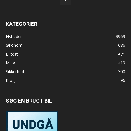
KATEGORIER
Nyheder
3969
Økonomi
686
Biltest
471
Miljø
419
Sikkerhed
300
Blog
96
SØG EN BRUGT BIL