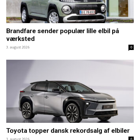
Brandfare sender populær lille elbil på
værksted
3. august 2026
0
Toyota topper dansk rekordsalg af elbiler
3. august 2026
0