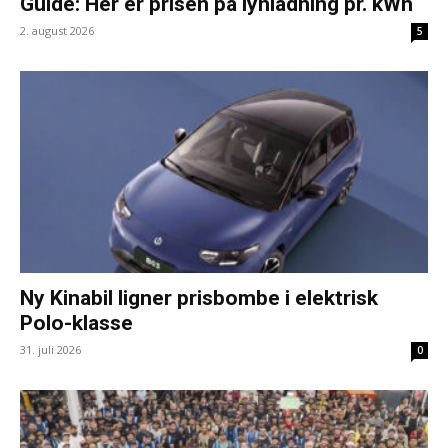
Guide: Her er prisen på lynladning pr. kWh
2. august 2026
5
Ny Kinabil ligner prisbombe i elektrisk
Polo-klasse
31. juli 2026
0