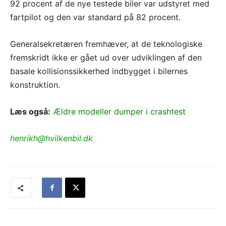
92 procent af de nye testede biler var udstyret med
fartpilot og den var standard på 82 procent.
Generalsekretæren fremhæver, at de teknologiske
fremskridt ikke er gået ud over udviklingen af den
basale kollisionssikkerhed indbygget i bilernes
konstruktion.
Læs også:
Ældre modeller dumper i crashtest
henrikh@hvilkenbil.dk