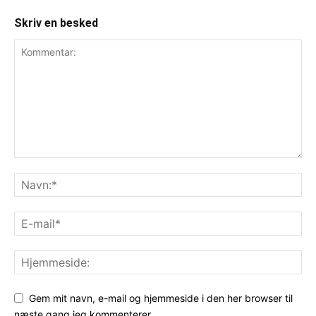
Skriv en besked
Gem mit navn, e-mail og hjemmeside i den her browser til
næste gang jeg kommenterer