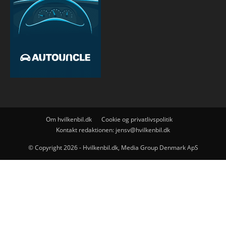
Om hvilkenbil.dk
Cookie og privatlivspolitik
Kontakt redaktionen:
jensv@hvilkenbil.dk
© Copyright 2026 - Hvilkenbil.dk, Media Group Denmark ApS