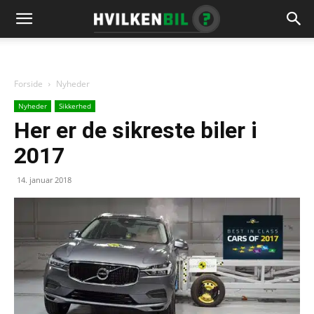
Forside
Nyheder
Nyheder
Sikkerhed
Her er de sikreste biler i
2017
14. januar 2018