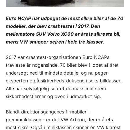
Euro NCAP har udpeget de mest sikre biler af de 70
modeller, der blev crashtestet i 2017. Den
mellemstore SUV Volvo XC60 er årets sikreste bil,
mens VW snupper sejren i hele tre klasser.
2017 var crashtest-organisationen Euro NCAPs
travleste år nogensinde. 70 biler blev i løbet af året
undersøgt ned til mindste detalje, og nu peger
eksperterne på sikkerheds-duksene i seks bilklasser.
Alle har selvfølgelig scoret de maksimale fem
sikkerhedsstjerner og oven i udmærket sig.
Blandt direktionsgangenes firmabiler -
premiumklassen - er det VW Arteon, der er årets
mest sikre. Også i miniklassen skinner en VW klarest