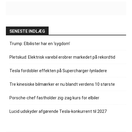
SENESTE INDLÆG
Trump: Elbilister har en ‘sygdom’
Pletskud: Elektrisk varebil erobrer markedet på rekordtid
Tesla fordobler effekten på Supercharger-lynladere
Tre kinesiske bilmærker er nu blandt verdens 10 største
Porsche-chef fastholder zig-zag kurs for elbiler
Lucid udskyder afgørende Tesla-konkurrent til 2027