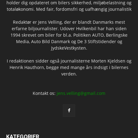
holder dig opdateret om bilers sikkerhed, miljøbelastning og
totaløkonomi. Med fair, fordomsfri og uafhængig journalistik
Redaktør er Jens Velling, der er blandt Danmarks mest
erfarne biljournalister. Udover Hvilkenbil har han siden
1994 skrevet om biler for bl.a. Politiken AUTO, Berlingske
Media, Auto Bild Danmark og De 3 Stiftstidender og
JydskeVestkysten.
I redaktionen sidder også journalisterne Morten Kjeldsen og
Henrik Hauthorn, begge med mange års indsigt i bilernes
verden.
Kontakt os:
jens.velling@gmail.com
KATEGORIER