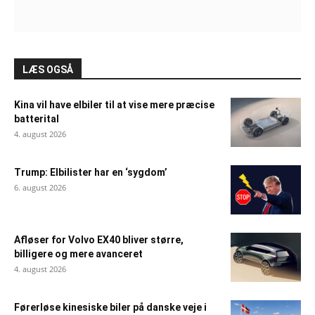
LÆS OGSÅ
Kina vil have elbiler til at vise mere præcise
batterital
4. august 2026
Trump: Elbilister har en ‘sygdom’
6. august 2026
Afløser for Volvo EX40 bliver større,
billigere og mere avanceret
4. august 2026
Førerløse kinesiske biler på danske veje i