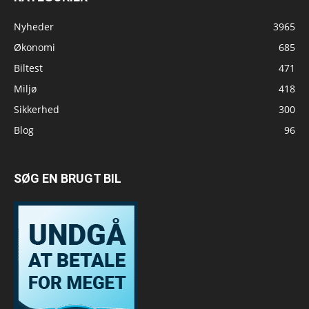
Nyheder
3965
Økonomi
685
Biltest
471
Miljø
418
Sikkerhed
300
Blog
96
SØG EN BRUGT BIL