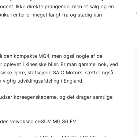
cent. Ikke direkte prangende, men et salg og en
konkurrenter er meget langt fra og stadig kun
 på den kompakte MG4, men også nogle af de
 oplevet i kinesiske biler. Er man gammel nok, ved
siske ejere, statsejede SAIC Motors, sætter også
n vigtig udviklingsafdeling i England.
npudser køreegenskaberne, og det drager samtlige
 den velvoksne el-SUV MG S6 EV.