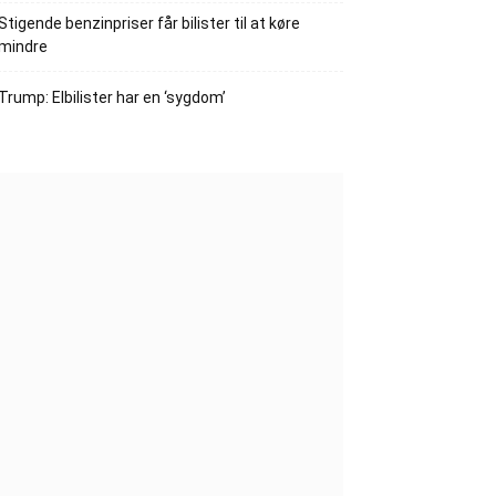
Stigende benzinpriser får bilister til at køre
mindre
Trump: Elbilister har en ‘sygdom’