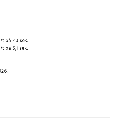
t på 7,3 sek.
t på 5,1 sek.
026.