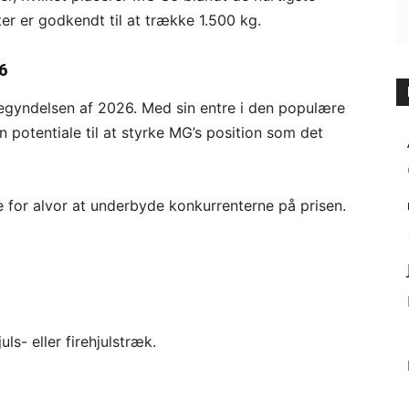
ter er godkendt til at trække 1.500 kg.
6
egyndelsen af 2026. Med sin entre i den populære
 potentiale til at styrke MG’s position som det
for alvor at underbyde konkurrenterne på prisen.
ls- eller firehjulstræk.