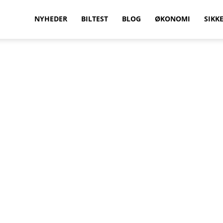
vilkenbil.dk
NYHEDER
BILTEST
BLOG
ØKONOMI
SIKK