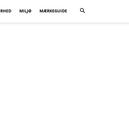
ERHED
MILJØ
MÆRKEGUIDE