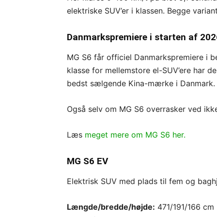
elektriske SUV’er i klassen. Begge varian
Danmarkspremiere i starten af 202
MG S6 får officiel Danmarkspremiere i b
klasse for mellemstore el-SUV’ere har den
bedst sælgende Kina-mærke i Danmark.
Også selv om MG S6 overrasker ved ikke 
Læs
meget mere om MG S6 her.
MG S6 EV
Elektrisk SUV med plads til fem og baghju
Længde/bredde/højde:
471/191/166 cm