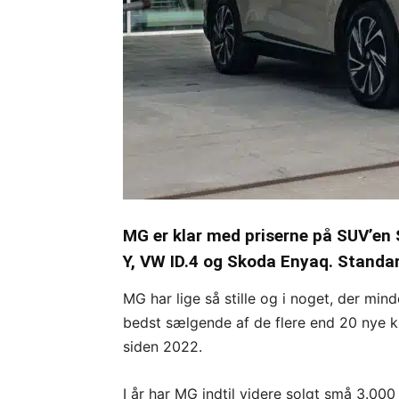
MG er klar med priserne på SUV’en 
Y, VW ID.4 og Skoda Enyaq. Standa
MG har lige så stille og i noget, der mind
bedst sælgende af de flere end 20 nye k
siden 2022.
I år har MG indtil videre solgt små 3.000 