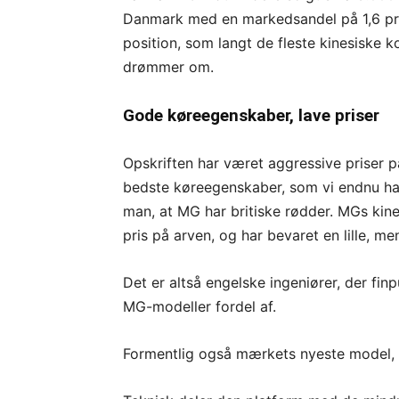
Danmark med en markedsandel på 1,6 pro
position, som langt de fleste kinesiske 
drømmer om.
Gode køreegenskaber, lave priser
Opskriften har været aggressive priser
bedste køreegenskaber, som vi endnu har
man, at MG har britiske rødder. MGs kine
pris på arven, og har bevaret en lille, me
Det er altså engelske ingeniører, der fi
MG-modeller fordel af.
Formentlig også mærkets nyeste model,