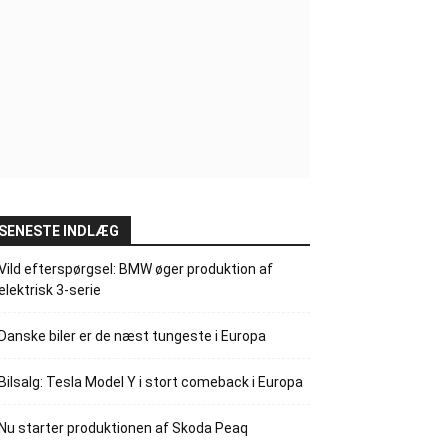
SENESTE INDLÆG
Vild efterspørgsel: BMW øger produktion af
elektrisk 3-serie
Danske biler er de næst tungeste i Europa
Bilsalg: Tesla Model Y i stort comeback i Europa
Nu starter produktionen af Skoda Peaq