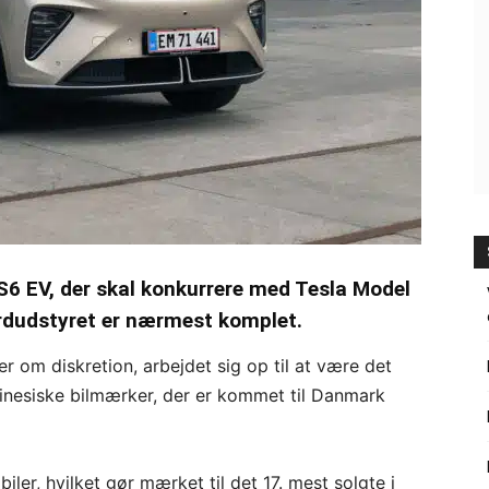
S6 EV, der skal konkurrere med Tesla Model
rdudstyret er nærmest komplet.
er om diskretion, arbejdet sig op til at være det
inesiske bilmærker, der er kommet til Danmark
biler, hvilket gør mærket til det 17. mest solgte i