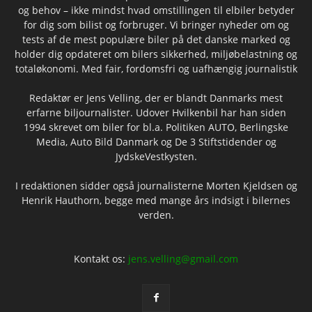
og behov – ikke mindst hvad omstillingen til elbiler betyder
for dig som bilist og forbruger. Vi bringer nyheder om og
tests af de mest populære biler på det danske marked og
holder dig opdateret om bilers sikkerhed, miljøbelastning og
totaløkonomi. Med fair, fordomsfri og uafhængig journalistik
Redaktør er Jens Velling, der er blandt Danmarks mest
erfarne biljournalister. Udover Hvilkenbil har han siden
1994 skrevet om biler for bl.a. Politiken AUTO, Berlingske
Media, Auto Bild Danmark og De 3 Stiftstidender og
JydskeVestkysten.
I redaktionen sidder også journalisterne Morten Kjeldsen og
Henrik Hauthorn, begge med mange års indsigt i bilernes
verden.
Kontakt os:
jens.velling@gmail.com