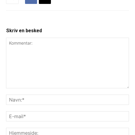
Skriv en besked