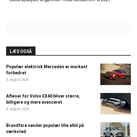
LÆS OGSÅ
Populær elektrisk Mercedes er markant
forbedret
3. august 2026
Afløser for Volvo EX40 bliver større,
billigere og mere avanceret
4. august 2026
Brandfare sender populær lille elbil på
værksted