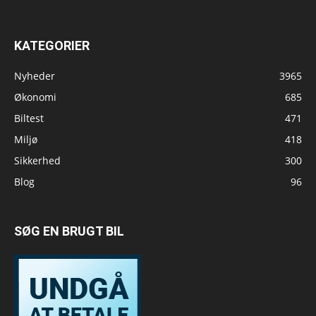
KATEGORIER
Nyheder
3965
Økonomi
685
Biltest
471
Miljø
418
Sikkerhed
300
Blog
96
SØG EN BRUGT BIL