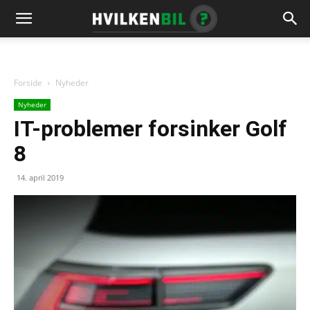
Forside
Nyheder
Nyheder
IT-problemer forsinker Golf
8
14. april 2019