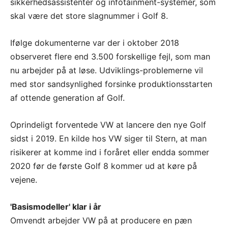
sikkerhedsassistenter og infotainment-systemer, som
skal være det store slagnummer i Golf 8.
Ifølge dokumenterne var der i oktober 2018
observeret flere end 3.500 forskellige fejl, som man
nu arbejder på at løse. Udviklings-problemerne vil
med stor sandsynlighed forsinke produktionsstarten
af ottende generation af Golf.
Oprindeligt forventede VW at lancere den nye Golf
sidst i 2019. En kilde hos VW siger til Stern, at man
risikerer at komme ind i foråret eller endda sommer
2020 før de første Golf 8 kommer ud at køre på
vejene.
'Basismodeller' klar i år
Omvendt arbejder VW på at producere en pæn