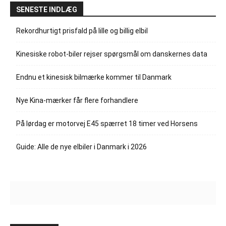
SENESTE INDLÆG
Rekordhurtigt prisfald på lille og billig elbil
Kinesiske robot-biler rejser spørgsmål om danskernes data
Endnu et kinesisk bilmærke kommer til Danmark
Nye Kina-mærker får flere forhandlere
På lørdag er motorvej E45 spærret 18 timer ved Horsens
Guide: Alle de nye elbiler i Danmark i 2026