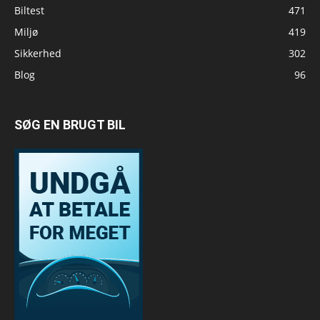
Biltest
471
Miljø
419
Sikkerhed
302
Blog
96
SØG EN BRUGT BIL