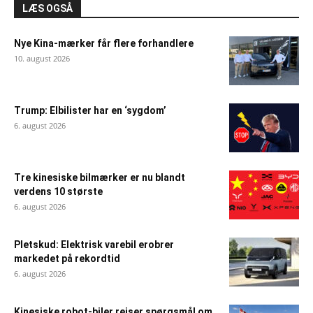
LÆS OGSÅ
Nye Kina-mærker får flere forhandlere
10. august 2026
Trump: Elbilister har en ‘sygdom’
6. august 2026
Tre kinesiske bilmærker er nu blandt
verdens 10 største
6. august 2026
Pletskud: Elektrisk varebil erobrer
markedet på rekordtid
6. august 2026
Kinesiske robot-biler rejser spørgsmål om