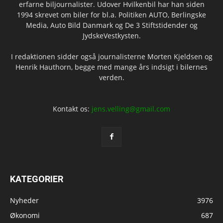
erfarne biljournalister. Udover Hvilkenbil har han siden
1994 skrevet om biler for bl.a. Politiken AUTO, Berlingske
Media, Auto Bild Danmark og De 3 Stiftstidender og
JydskeVestkysten.
I redaktionen sidder også journalisterne Morten Kjeldsen og
Henrik Hauthorn, begge med mange års indsigt i bilernes
verden.
Kontakt os:
jens.velling@gmail.com
KATEGORIER
Nyheder
3976
Økonomi
687