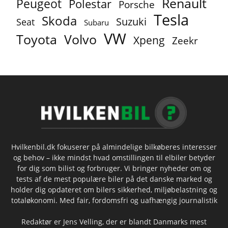
Renault
Peugeot
Polestar
Porsche
Tesla
Skoda
Suzuki
Seat
Subaru
VW
Toyota
Volvo
Xpeng
Zeekr
Hvilkenbil.dk fokuserer på almindelige bilkøberes interesser
og behov – ikke mindst hvad omstillingen til elbiler betyder
for dig som bilist og forbruger. Vi bringer nyheder om og
tests af de mest populære biler på det danske marked og
holder dig opdateret om bilers sikkerhed, miljøbelastning og
totaløkonomi. Med fair, fordomsfri og uafhængig journalistik
Redaktør er Jens Velling, der er blandt Danmarks mest