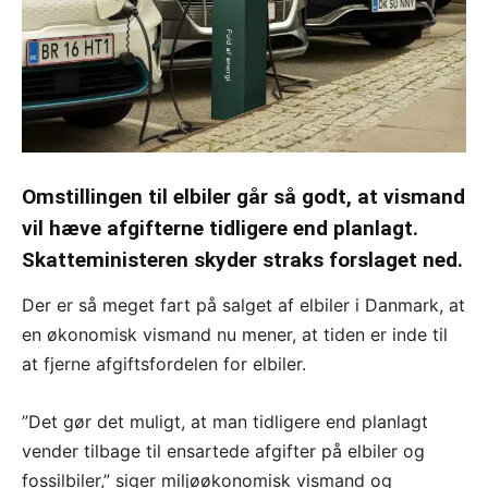
Omstillingen til elbiler går så godt, at vismand
vil hæve afgifterne tidligere end planlagt.
Skatteministeren skyder straks forslaget ned.
Der er så meget fart på salget af elbiler i Danmark, at
en økonomisk vismand nu mener, at tiden er inde til
at fjerne afgiftsfordelen for elbiler.
”Det gør det muligt, at man tidligere end planlagt
vender tilbage til ensartede afgifter på elbiler og
fossilbiler,” siger miljøøkonomisk vismand og