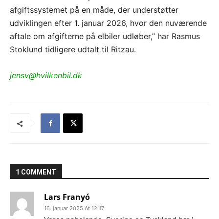
afgiftssystemet på en måde, der understøtter
udviklingen efter 1. januar 2026, hvor den nuværende
aftale om afgifterne på elbiler udløber,” har Rasmus
Stoklund tidligere udtalt til Ritzau.
jensv@hvilkenbil.dk
1 COMMENT
Lars Franyó
16. januar 2025 At 12:17