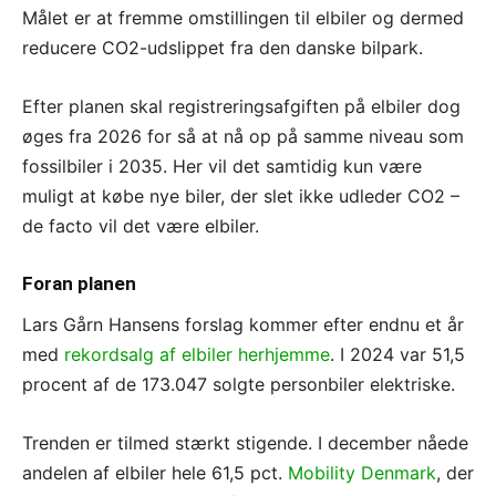
Målet er at fremme omstillingen til elbiler og dermed
reducere CO2-udslippet fra den danske bilpark.
Efter planen skal registreringsafgiften på elbiler dog
øges fra 2026 for så at nå op på samme niveau som
fossilbiler i 2035. Her vil det samtidig kun være
muligt at købe nye biler, der slet ikke udleder CO2 –
de facto vil det være elbiler.
Foran planen
Lars Gårn Hansens forslag kommer efter endnu et år
med
rekordsalg af elbiler herhjemme
. I 2024 var 51,5
procent af de 173.047 solgte personbiler elektriske.
Trenden er tilmed stærkt stigende. I december nåede
andelen af elbiler hele 61,5 pct.
Mobility Denmark
, der