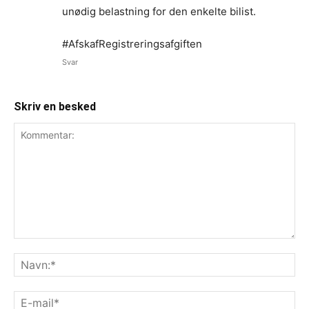
unødig belastning for den enkelte bilist.
#AfskafRegistreringsafgiften
Svar
Skriv en besked