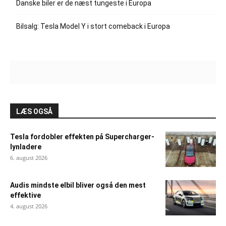
Danske biler er de næst tungeste i Europa
Bilsalg: Tesla Model Y i stort comeback i Europa
LÆS OGSÅ
Tesla fordobler effekten på Supercharger-
lynladere
6. august 2026
Audis mindste elbil bliver også den mest
effektive
4. august 2026