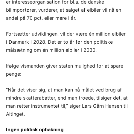
er interesseorganisation for bl.a. de danske
bilimportører, vurderer, at salget af elbiler vil nå en
andel på 70 pct. eller mere i år.
Fortsætter udviklingen, vil der være én million elbiler
i Danmark i 2028. Det er to år før den politiske
målsætning om én million elbiler i 2030.
Ifølge vismanden giver staten mulighed for at spare
penge:
”Når det viser sig, at man kan nå målet ved brug af
mindre skatterabatter, end man troede, tilsiger det, at
man retter instrumentet til,” siger Lars Gårn Hansen til
Altinget.
Ingen politisk opbakning