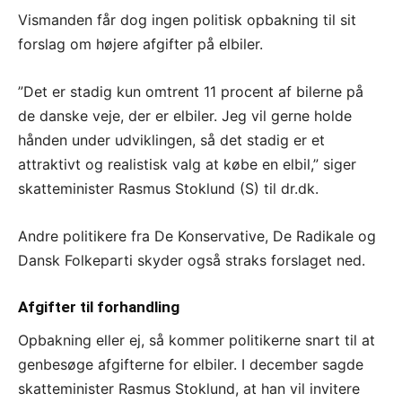
Vismanden får dog ingen politisk opbakning til sit
forslag om højere afgifter på elbiler.
”Det er stadig kun omtrent 11 procent af bilerne på
de danske veje, der er elbiler. Jeg vil gerne holde
hånden under udviklingen, så det stadig er et
attraktivt og realistisk valg at købe en elbil,” siger
skatteminister Rasmus Stoklund (S) til dr.dk.
Andre politikere fra De Konservative, De Radikale og
Dansk Folkeparti skyder også straks forslaget ned.
Afgifter til forhandling
Opbakning eller ej, så kommer politikerne snart til at
genbesøge afgifterne for elbiler. I december sagde
skatteminister Rasmus Stoklund, at han vil invitere