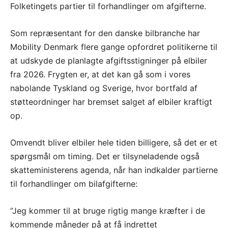
Folketingets partier til forhandlinger om afgifterne.
Som repræsentant for den danske bilbranche har
Mobility Denmark flere gange opfordret politikerne til
at udskyde de planlagte afgiftsstigninger på elbiler
fra 2026. Frygten er, at det kan gå som i vores
nabolande Tyskland og Sverige, hvor bortfald af
støtteordninger har bremset salget af elbiler kraftigt
op.
Omvendt bliver elbiler hele tiden billigere, så det er et
spørgsmål om timing. Det er tilsyneladende også
skatteministerens agenda, når han indkalder partierne
til forhandlinger om bilafgifterne:
”Jeg kommer til at bruge rigtig mange kræfter i de
kommende måneder på at få indrettet