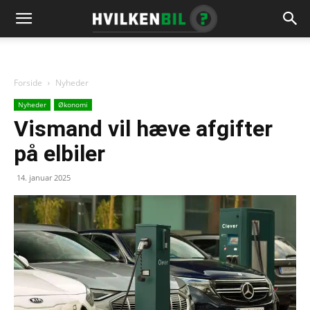
Forside
Nyheder
Nyheder
Økonomi
Vismand vil hæve afgifter
på elbiler
14. januar 2025