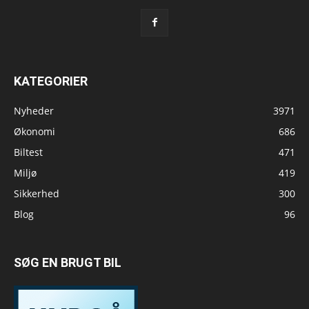
KATEGORIER
Nyheder
3971
Økonomi
686
Biltest
471
Miljø
419
Sikkerhed
300
Blog
96
SØG EN BRUGT BIL