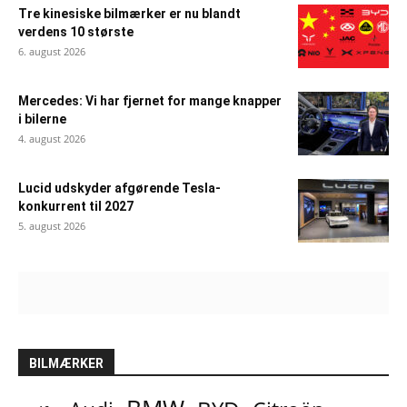
Tre kinesiske bilmærker er nu blandt
verdens 10 største
6. august 2026
Mercedes: Vi har fjernet for mange knapper
i bilerne
4. august 2026
Lucid udskyder afgørende Tesla-
konkurrent til 2027
5. august 2026
BILMÆRKER