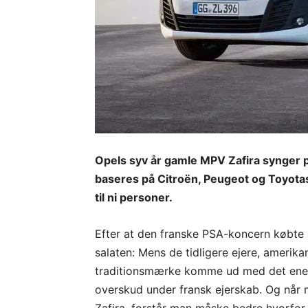
Opels syv år gamle MPV Zafira synger på
baseres på Citroën, Peugeot og Toyotas
til ni personer.
Efter at den franske PSA-koncern købte 
salaten: Mens de tidligere ejere, amerik
traditionsmærke komme ud med det ene u
overskud under fransk ejerskab. Og når