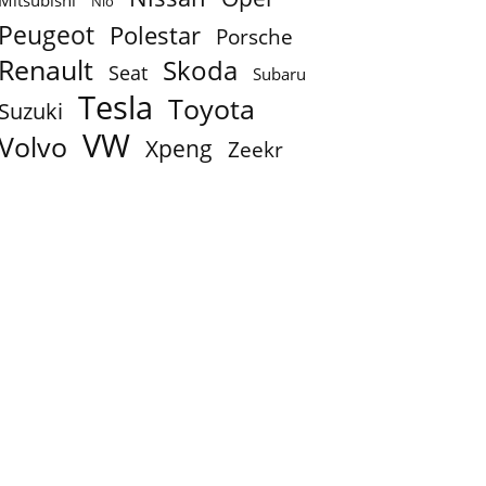
Mitsubishi
Nio
Peugeot
Polestar
Porsche
Renault
Skoda
Seat
Subaru
Tesla
Toyota
Suzuki
VW
Volvo
Xpeng
Zeekr