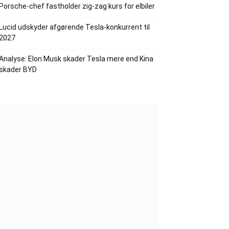
Porsche-chef fastholder zig-zag kurs for elbiler
Lucid udskyder afgørende Tesla-konkurrent til
2027
Analyse: Elon Musk skader Tesla mere end Kina
skader BYD