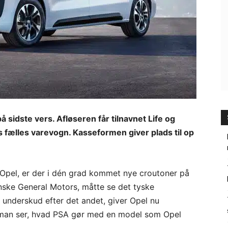
 sidste vers. Afløseren får tilnavnet Life og
 fælles varevogn. Kasseformen giver plads til op
Opel, er der i dén grad kommet nye croutoner på
anske General Motors, måtte se det tyske
nderskud efter det andet, giver Opel nu
 man ser, hvad PSA gør med en model som Opel