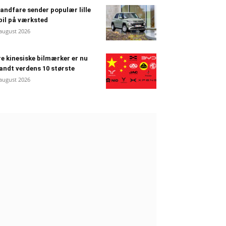
andfare sender populær lille
bil på værksted
 august 2026
e kinesiske bilmærker er nu
andt verdens 10 største
 august 2026