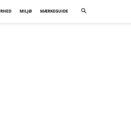
ERHED
MILJØ
MÆRKEGUIDE