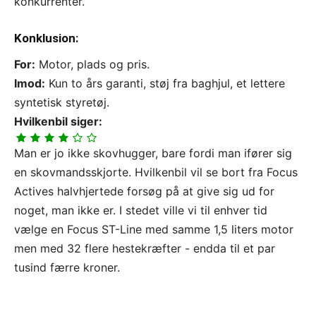
konkurrenter.
Konklusion:
For:
Motor, plads og pris.
Imod:
Kun to års garanti, støj fra baghjul, et lettere
syntetisk styretøj.
Hvilkenbil siger:
Man er jo ikke skovhugger, bare fordi man ifører sig
en skovmandsskjorte. Hvilkenbil vil se bort fra Focus
Actives halvhjertede forsøg på at give sig ud for
noget, man ikke er. I stedet ville vi til enhver tid
vælge en Focus ST-Line med samme 1,5 liters motor
men med 32 flere hestekræfter - endda til et par
tusind færre kroner.