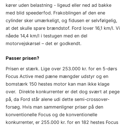
kører uden belastning - ligeud eller ned ad bakke
med blid speederfod. Frakoblingen af den ene
cylinder sker umærkeligt, og fidusen er selvfølgelig,
at det skulle spare brændstof. Ford lover 16,1 km/l. Vi
nåede 14,4 km/l i testugen med en del
motorvejskørsel – det er godkendt.
Passer prisen?
Prisen er stærk. Lige over 253.000 kr. for en 5-dørs
Focus Active med pæne mængder udstyr og en
bomstærk 150 hestes motor kan man ikke klage
over. Direkte konkurrenter er det dog svært at pege
på, da Ford står alene udi dette semi-crossover-
forsøg. Hvis man sammenligner priser på den
konventionelle Focus og de konventionelle
konkurrenter, er 255.000 kr. for en 182 hestes Focus