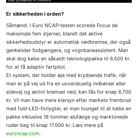
Er sikkerheden i orden?
Såmænd. I Euro NCAP-testen scorede Focus de
maksimale fem stjerner, blandt det aktive
sikkerhedsudstyr er automatisk nødbremse, der også
genkender fodgængere, og vognbaneassistent. Man
skal dog købe en såkaldt teknologipakke til 6.500 kr.
for at få adaptiv fartpilot.
Et system, der holder øje med krydsende trafik, når
man er på vej ud fra en uoverskuelig indkørsel eller
sidevej og aktivt bremser ned, kan fås for knap 6.700
kr. Vil man have mere klarsyn efter mørkets frembrud
med fuld-LED-forlygter, er man tvunget til at købe en
pakke inklusive 18 tommer alufælge og mørktonede
ruder bag til knap 17.000 kr. Læs mere på
euroncap.com.