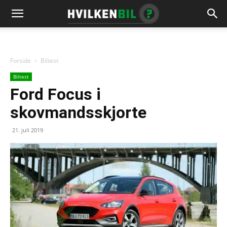
Forside
Biltest
Biltest
Ford Focus i
skovmandsskjorte
21. juli 2019