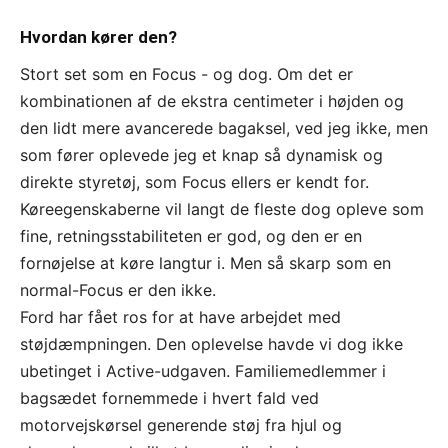
Hvordan kører den?
Stort set som en Focus - og dog. Om det er
kombinationen af de ekstra centimeter i højden og
den lidt mere avancerede bagaksel, ved jeg ikke, men
som fører oplevede jeg et knap så dynamisk og
direkte styretøj, som Focus ellers er kendt for.
Køreegenskaberne vil langt de fleste dog opleve som
fine, retningsstabiliteten er god, og den er en
fornøjelse at køre langtur i. Men så skarp som en
normal-Focus er den ikke.
Ford har fået ros for at have arbejdet med
støjdæmpningen. Den oplevelse havde vi dog ikke
ubetinget i Active-udgaven. Familiemedlemmer i
bagsædet fornemmede i hvert fald ved
motorvejskørsel generende støj fra hjul og