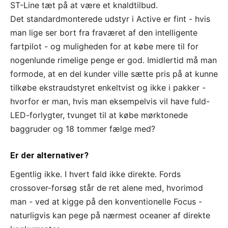
ST-Line tæt på at være et knaldtilbud.
Det standardmonterede udstyr i Active er fint - hvis
man lige ser bort fra fraværet af den intelligente
fartpilot - og muligheden for at købe mere til for
nogenlunde rimelige penge er god. Imidlertid må man
formode, at en del kunder ville sætte pris på at kunne
tilkøbe ekstraudstyret enkeltvist og ikke i pakker -
hvorfor er man, hvis man eksempelvis vil have fuld-
LED-forlygter, tvunget til at købe mørktonede
baggruder og 18 tommer fælge med?
Er der alternativer?
Egentlig ikke. I hvert fald ikke direkte. Fords
crossover-forsøg står de ret alene med, hvorimod
man - ved at kigge på den konventionelle Focus -
naturligvis kan pege på nærmest oceaner af direkte