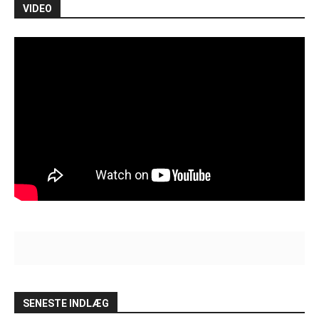
VIDEO
SENESTE INDLÆG