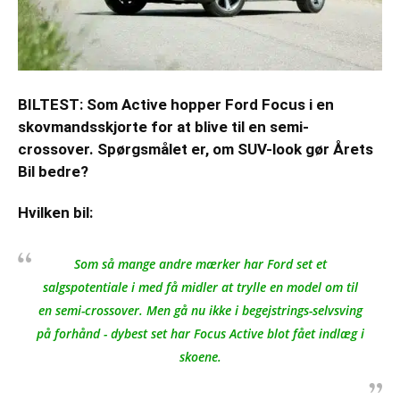
BILTEST: Som Active hopper Ford Focus i en
skovmandsskjorte for at blive til en semi-
crossover. Spørgsmålet er, om SUV-look gør Årets
Bil bedre?
Hvilken bil:
Som så mange andre mærker har Ford set et
salgspotentiale i med få midler at trylle en model om til
en semi-crossover. Men gå nu ikke i begejstrings-selvsving
på forhånd - dybest set har Focus Active blot fået indlæg i
skoene.