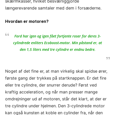
skærmkasser, hvilket besværliggjorde
længerevarende samtaler med dem i forsæderne.
Hvordan er motoren?
Ford har igen og igen fået fortjente roser for deres 3-
cylindrede enliters Ecoboost-motor. Min påstand er, at
den 1,5 liters med tre cylindre er endnu bedre.
Noget af det fine er, at man virkelig skal spidse ører,
første gang der trykkes på startknappen. Er det fire
eller tre cylindre, der snurrer derude? Først ved
kraftig acceleration, og når man presser mange
omdrejninger ud af motoren, står det klart, at der er
tre cylindre under hjelmen. Den 3-cylindrede motor
kan også kunsten at koble en cylinder fra, når den