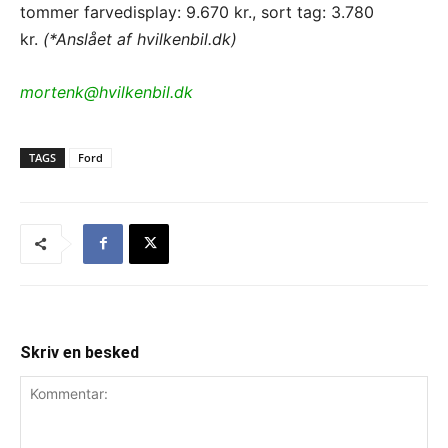
tommer farvedisplay: 9.670 kr., sort tag: 3.780
kr.
(*Anslået af hvilkenbil.dk)
mortenk@hvilkenbil.dk
TAGS
Ford
Skriv en besked