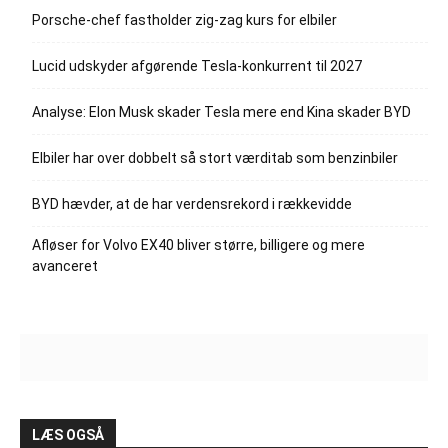
Porsche-chef fastholder zig-zag kurs for elbiler
Lucid udskyder afgørende Tesla-konkurrent til 2027
Analyse: Elon Musk skader Tesla mere end Kina skader BYD
Elbiler har over dobbelt så stort værditab som benzinbiler
BYD hævder, at de har verdensrekord i rækkevidde
Afløser for Volvo EX40 bliver større, billigere og mere
avanceret
LÆS OGSÅ