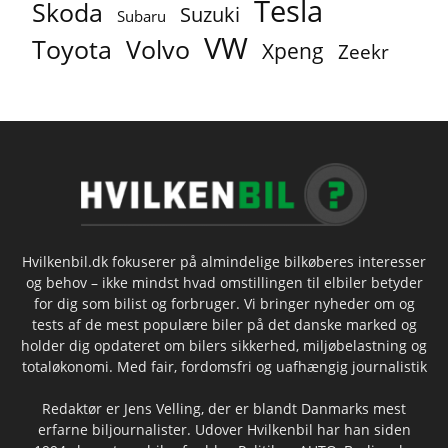
Tesla
Skoda
Suzuki
Subaru
VW
Toyota
Volvo
Xpeng
Zeekr
Hvilkenbil.dk fokuserer på almindelige bilkøberes interesser
og behov – ikke mindst hvad omstillingen til elbiler betyder
for dig som bilist og forbruger. Vi bringer nyheder om og
tests af de mest populære biler på det danske marked og
holder dig opdateret om bilers sikkerhed, miljøbelastning og
totaløkonomi. Med fair, fordomsfri og uafhængig journalistik
Redaktør er Jens Velling, der er blandt Danmarks mest
erfarne biljournalister. Udover Hvilkenbil har han siden