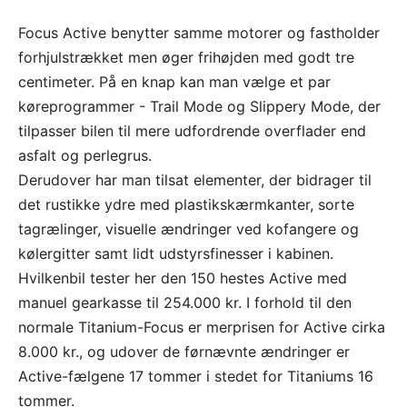
Focus Active benytter samme motorer og fastholder
forhjulstrækket men øger frihøjden med godt tre
centimeter. På en knap kan man vælge et par
køreprogrammer - Trail Mode og Slippery Mode, der
tilpasser bilen til mere udfordrende overflader end
asfalt og perlegrus.
Derudover har man tilsat elementer, der bidrager til
det rustikke ydre med plastikskærmkanter, sorte
tagrælinger, visuelle ændringer ved kofangere og
kølergitter samt lidt udstyrsfinesser i kabinen.
Hvilkenbil tester her den 150 hestes Active med
manuel gearkasse til 254.000 kr. I forhold til den
normale Titanium-Focus er merprisen for Active cirka
8.000 kr., og udover de førnævnte ændringer er
Active-fælgene 17 tommer i stedet for Titaniums 16
tommer.