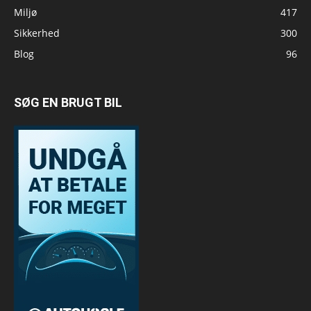
Miljø
417
Sikkerhed
300
Blog
96
SØG EN BRUGT BIL