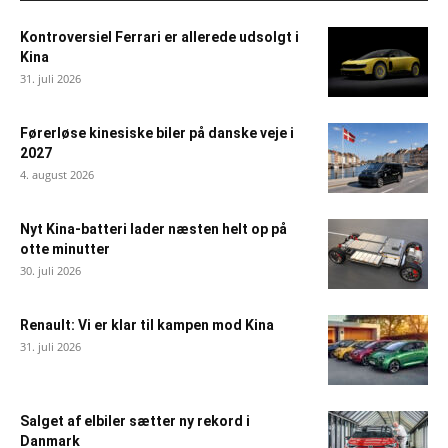
Kontroversiel Ferrari er allerede udsolgt i
Kina
31. juli 2026
Førerløse kinesiske biler på danske veje i
2027
4. august 2026
Nyt Kina-batteri lader næsten helt op på
otte minutter
30. juli 2026
Renault: Vi er klar til kampen mod Kina
31. juli 2026
Salget af elbiler sætter ny rekord i
Danmark