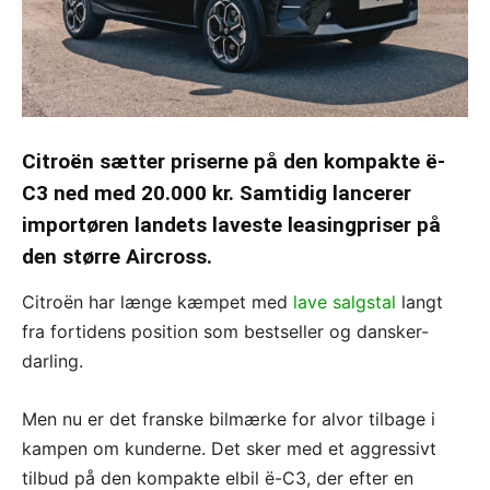
Citroën sætter priserne på den kompakte ë-
C3 ned med 20.000 kr. Samtidig lancerer
importøren landets laveste leasingpriser på
den større Aircross.
Citroën har længe kæmpet med
lave salgstal
langt
fra fortidens position som bestseller og dansker-
darling.
Men nu er det franske bilmærke for alvor tilbage i
kampen om kunderne. Det sker med et aggressivt
tilbud på den kompakte elbil ë-C3, der efter en