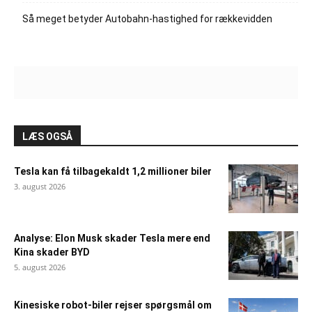
Så meget betyder Autobahn-hastighed for rækkevidden
LÆS OGSÅ
Tesla kan få tilbagekaldt 1,2 millioner biler
3. august 2026
Analyse: Elon Musk skader Tesla mere end
Kina skader BYD
5. august 2026
Kinesiske robot-biler rejser spørgsmål om