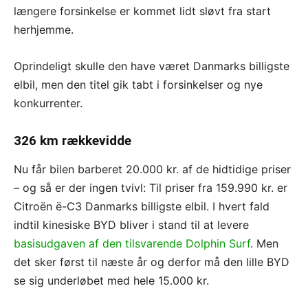
længere forsinkelse er kommet lidt sløvt fra start
herhjemme.
Oprindeligt skulle den have været Danmarks billigste
elbil, men den titel gik tabt i forsinkelser og nye
konkurrenter.
326 km rækkevidde
Nu får bilen barberet 20.000 kr. af de hidtidige priser
– og så er der ingen tvivl: Til priser fra 159.990 kr. er
Citroën ë-C3 Danmarks billigste elbil. I hvert fald
indtil kinesiske BYD bliver i stand til at levere
basisudgaven af den tilsvarende Dolphin Surf
. Men
det sker først til næste år og derfor må den lille BYD
se sig underløbet med hele 15.000 kr.