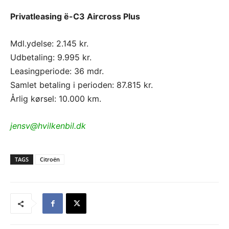
Privatleasing ë-C3 Aircross Plus
Mdl.ydelse: 2.145 kr.
Udbetaling: 9.995 kr.
Leasingperiode: 36 mdr.
Samlet betaling i perioden: 87.815 kr.
Årlig kørsel: 10.000 km.
jensv@hvilkenbil.dk
TAGS
Citroën