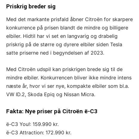
Priskrig breder sig
Med det markante prisfald åbner Citroën for skarpere
konkurrence på prisen blandt de mindre og billigere
elbiler. Hidtil har vi set en langvarig og drabelig
priskrig på de større og dyrere elbiler siden Tesla
satte priserne ned i begyndelsen af 2023.
Med Citroën udspil kan priskrigen brede sig til de
mindre elbiler. Konkurrencen bliver ikke mindre intens
næste år, hvor vi ser nye, kompakte elbiler som bl.a.
VW ID.2, Skoda Epiq og Nissan Micra.
Fakta: Nye priser på Citroën ë-C3
ë-C3 You!: 159.990 kr.
ë-C3 Attraction: 172.990 kr.