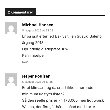
2 Kommentarer
Michael Hansen
5. august 2025 At 23:09
Er på jagt efter led Baklys til en Suzuki Baleno
årgang 2018
Oprindelig glødepære 16w
Kan i hjælpe
Svar
Jesper Poulsen
6. august 2025 At 19:45
Er et klimaanlæg da snart ikke tilhørende
minimum udstyrs listen?
Så den reelle pris er kr. 173.000 men lidt typisk
Wismo, der fint går hånd i hånd med korte