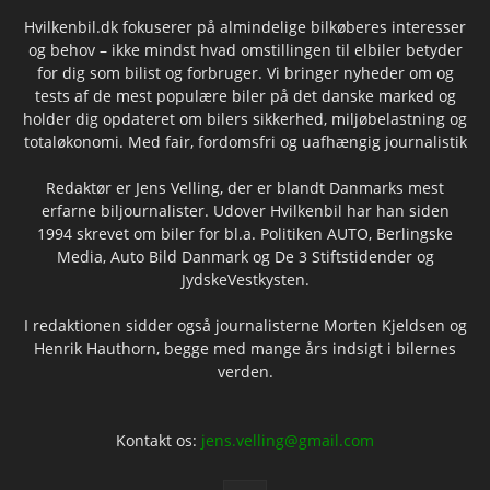
Hvilkenbil.dk fokuserer på almindelige bilkøberes interesser
og behov – ikke mindst hvad omstillingen til elbiler betyder
for dig som bilist og forbruger. Vi bringer nyheder om og
tests af de mest populære biler på det danske marked og
holder dig opdateret om bilers sikkerhed, miljøbelastning og
totaløkonomi. Med fair, fordomsfri og uafhængig journalistik
Redaktør er Jens Velling, der er blandt Danmarks mest
erfarne biljournalister. Udover Hvilkenbil har han siden
1994 skrevet om biler for bl.a. Politiken AUTO, Berlingske
Media, Auto Bild Danmark og De 3 Stiftstidender og
JydskeVestkysten.
I redaktionen sidder også journalisterne Morten Kjeldsen og
Henrik Hauthorn, begge med mange års indsigt i bilernes
verden.
Kontakt os:
jens.velling@gmail.com