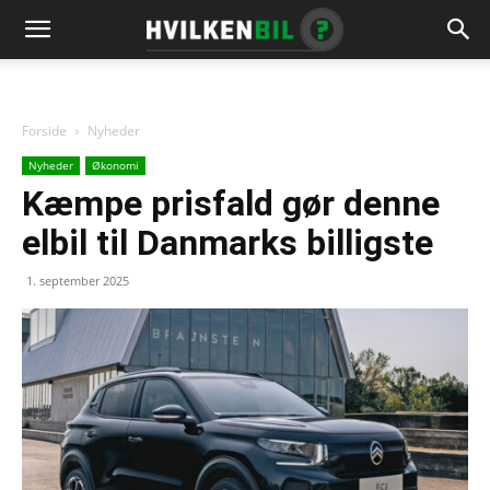
Forside
Nyheder
Nyheder
Økonomi
Kæmpe prisfald gør denne
elbil til Danmarks billigste
1. september 2025