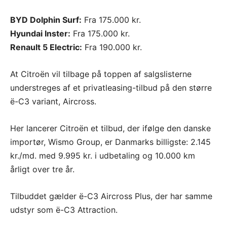
BYD Dolphin Surf:
Fra 175.000 kr.
Hyundai Inster:
Fra 175.000 kr.
Renault 5 Electric:
Fra 190.000 kr.
At Citroën vil tilbage på toppen af salgslisterne
understreges af et privatleasing-tilbud på den større
ë-C3 variant, Aircross.
Her lancerer Citroën et tilbud, der ifølge den danske
importør, Wismo Group, er Danmarks billigste: 2.145
kr./md. med 9.995 kr. i udbetaling og 10.000 km
årligt over tre år.
Tilbuddet gælder ë-C3 Aircross Plus, der har samme
udstyr som ë-C3 Attraction.