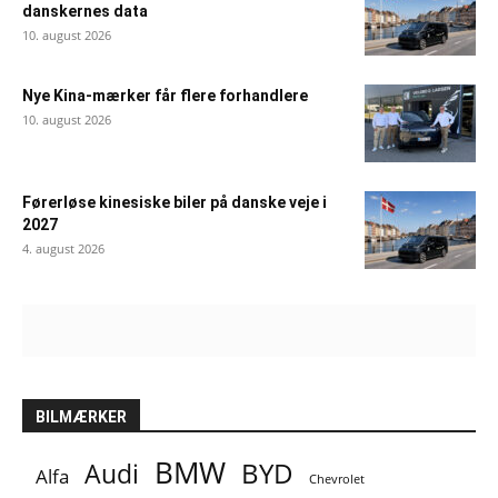
danskernes data
10. august 2026
Nye Kina-mærker får flere forhandlere
10. august 2026
Førerløse kinesiske biler på danske veje i
2027
4. august 2026
BILMÆRKER
BMW
BYD
Audi
Alfa
Chevrolet