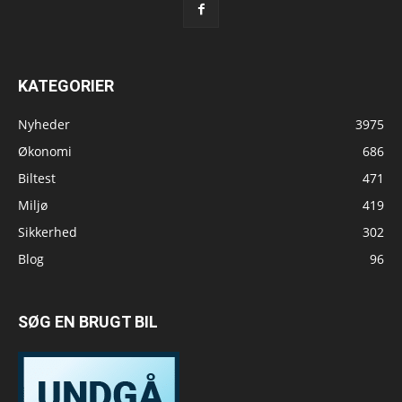
KATEGORIER
Nyheder
3975
Økonomi
686
Biltest
471
Miljø
419
Sikkerhed
302
Blog
96
SØG EN BRUGT BIL