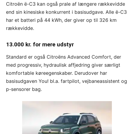
Citroën ë-C3 kan også prale af længere rækkevidde
end sin kinesiske konkurrent i basisudgave. Alle ë-C3
har et batteri på 44 kWh, der giver op til 326 km
rækkevidde.
13.000 kr. for mere udstyr
Standard er også Citroëns Advanced Comfort, der
med progressiv, hydraulisk affjedring giver særligt
komfortable køreegenskaber. Derudover har
basisudgaven You! bl.a. fartpilot, vejbaneassistent og
p-sensorer bag.