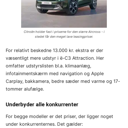
Citroën holder fast i priserne for den større Aircross - i
stedet får den meget lave leasingpriser.
For relativt beskedne 13.000 kr. ekstra er der
væsentligt mere udstyr i ë-C3 Attraction. Her
omfatter udstyrslisten bl.a. klimaanlæg,
infotainmentskærm med navigation og Apple
Carplay, bakkamera, bedre sæder med varme og 17-
tommer alufælge.
Underbyder alle konkurrenter
For begge modeller er det priser, der ligger noget
under konkurrenternes. Det gælder: