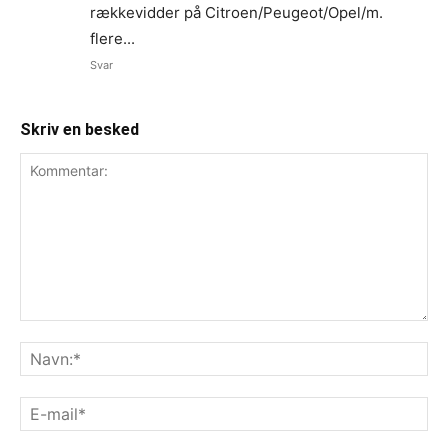
rækkevidder på Citroen/Peugeot/Opel/m.
flere...
Svar
Skriv en besked