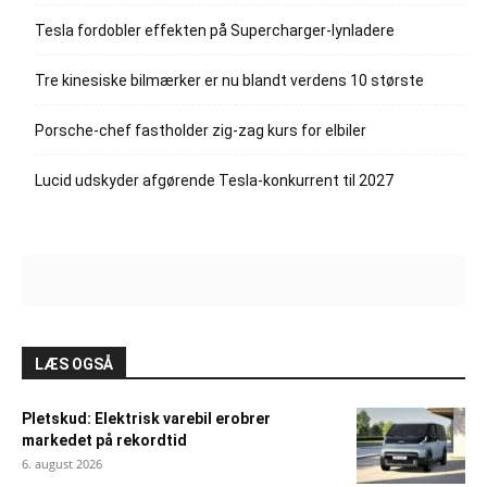
Tesla fordobler effekten på Supercharger-lynladere
Tre kinesiske bilmærker er nu blandt verdens 10 største
Porsche-chef fastholder zig-zag kurs for elbiler
Lucid udskyder afgørende Tesla-konkurrent til 2027
LÆS OGSÅ
Pletskud: Elektrisk varebil erobrer
markedet på rekordtid
6. august 2026