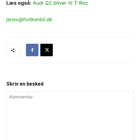
Læs også:
Audi Q2 bliver til T-Roc
jensv@hvilkenbil.dk
Skriv en besked