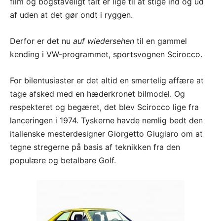
film og bogstaveligt talt er lige til at stige ind og ud
af uden at det gør ondt i ryggen.
Derfor er det nu
auf wiedersehen
til en gammel
kending i VW-programmet, sportsvognen Scirocco.
For bilentusiaster er det altid en smertelig affære at
tage afsked med en hæderkronet bilmodel. Og
respekteret og begæret, det blev Scirocco lige fra
lanceringen i 1974. Tyskerne havde nemlig bedt den
italienske mesterdesigner Giorgetto Giugiaro om at
tegne stregerne på basis af teknikken fra den
populære og betalbare Golf.