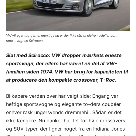
VW vil egentlig gerne, men lige nu er der ikke råd til nichemodeller som
sportsvognen Scirocco.
Slut med Scirocco: VW dropper mærkets eneste
sportsvogn, der ellers har været en del af VW-
familien siden 1974. VW har brug for kapaciteten til
at producere den kompakte crossover, T-Roc.
Bilkøbere verden over har valgt side: Engang var
heftige sportsvogne og elegante to-dørs coupéer
enhver rask ungersvends drømmebil. Sådan er det
ikke længere. Nu banker hjertet for høje crossovers
og SUV-typer, der ligner noget fra en Indiana Jones-