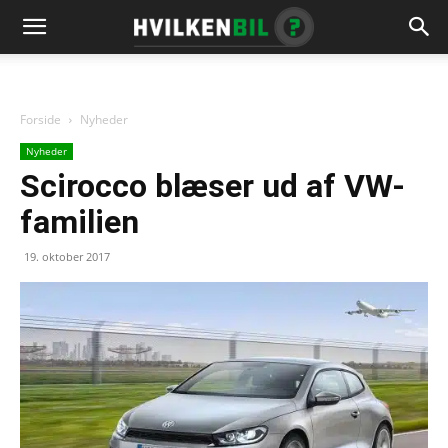
Forside
Nyheder
Nyheder
Scirocco blæser ud af VW-
familien
19. oktober 2017