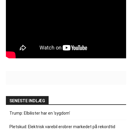
SENESTE INDLÆG
Trump: Elbilister har en ‘sygdom’
Pletskud: Elektrisk varebil erobrer markedet på rekordtid