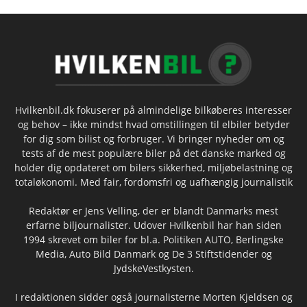
Hvilkenbil.dk fokuserer på almindelige bilkøberes interesser
og behov – ikke mindst hvad omstillingen til elbiler betyder
for dig som bilist og forbruger. Vi bringer nyheder om og
tests af de mest populære biler på det danske marked og
holder dig opdateret om bilers sikkerhed, miljøbelastning og
totaløkonomi. Med fair, fordomsfri og uafhængig journalistik
Redaktør er Jens Velling, der er blandt Danmarks mest
erfarne biljournalister. Udover Hvilkenbil har han siden
1994 skrevet om biler for bl.a. Politiken AUTO, Berlingske
Media, Auto Bild Danmark og De 3 Stiftstidender og
JydskeVestkysten.
I redaktionen sidder også journalisterne Morten Kjeldsen og