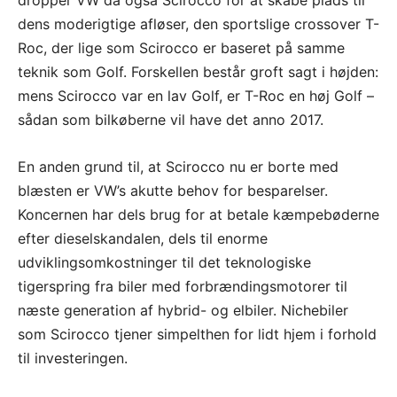
dens moderigtige afløser, den sportslige crossover T-
Roc, der lige som Scirocco er baseret på samme
teknik som Golf. Forskellen består groft sagt i højden:
mens Scirocco var en lav Golf, er T-Roc en høj Golf –
sådan som bilkøberne vil have det anno 2017.
En anden grund til, at Scirocco nu er borte med
blæsten er VW’s akutte behov for besparelser.
Koncernen har dels brug for at betale kæmpebøderne
efter dieselskandalen, dels til enorme
udviklingsomkostninger til det teknologiske
tigerspring fra biler med forbrændingsmotorer til
næste generation af hybrid- og elbiler. Nichebiler
som Scirocco tjener simpelthen for lidt hjem i forhold
til investeringen.