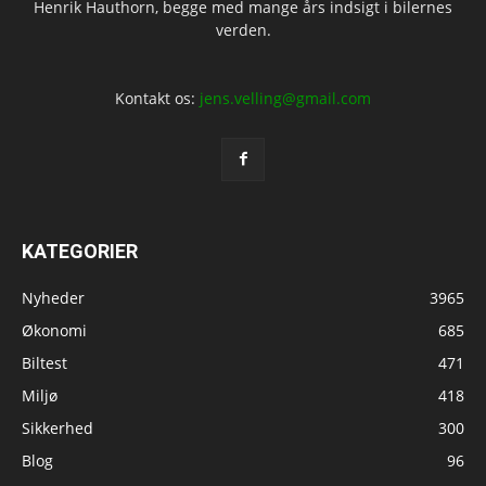
Henrik Hauthorn, begge med mange års indsigt i bilernes
verden.
Kontakt os:
jens.velling@gmail.com
KATEGORIER
Nyheder
3965
Økonomi
685
Biltest
471
Miljø
418
Sikkerhed
300
Blog
96