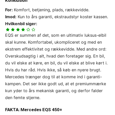
Konklusion
For:
Komfort, betjening, plads, rækkevidde.
Imod:
Kun to års garanti, ekstraudstyr koster kassen.
Hvilkenbil siger:
EQS er summen af det, som en ultimativ luksus-elbil
skal kunne. Komfortabel, ukompliceret og med en
ekstrem effektivitet og rækkevidde. Med andre ord:
Overskudsagtig i alt, hvad den foretager sig. En bil,
du vil elske at køre, en bil, du vil elske at blive kørt i.
Hvis du har råd. Hvis ikke, så køb en nyere brugt.
Mercedes trænger dog til at komme ind i garanti-
kampen. Det ser ikke godt ud, at et premiummærke
kun yder to års mekanisk garanti, og derfor falder
den femte stjerne.
FAKTA: Mercedes EQS 450+