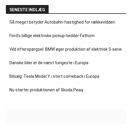
SENESTE INDLÆG
Så meget betyder Autobahn-hastighed for rækkevidden
Ford’s billige elektriske pickup hedder Fathom
Vild efterspørgsel: BMW øger produktion af elektrisk 3-serie
Danske biler er de næst tungeste i Europa
Bilsalg: Tesla Model Y i stort comeback i Europa
Nu starter produktionen af Skoda Peaq