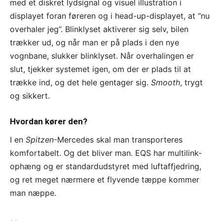
med et diskret lydsignal og visuel illustration i
displayet foran føreren og i head-up-displayet, at “nu
overhaler jeg”. Blinklyset aktiverer sig selv, bilen
trækker ud, og når man er på plads i den nye
vognbane, slukker blinklyset. Når overhalingen er
slut, tjekker systemet igen, om der er plads til at
trække ind, og det hele gentager sig.
Smooth
, trygt
og sikkert.
Hvordan kører den?
I en
Spitzen
-Mercedes skal man transporteres
komfortabelt. Og det bliver man. EQS har multilink-
ophæng og er standardudstyret med luftaffjedring,
og ret meget nærmere et flyvende tæppe kommer
man næppe.