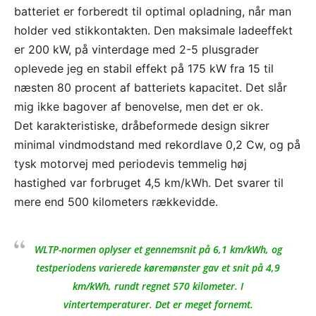
batteriet er forberedt til optimal opladning, når man
holder ved stikkontakten. Den maksimale ladeeffekt
er 200 kW, på vinterdage med 2-5 plusgrader
oplevede jeg en stabil effekt på 175 kW fra 15 til
næsten 80 procent af batteriets kapacitet. Det slår
mig ikke bagover af benovelse, men det er ok.
Det karakteristiske, dråbeformede design sikrer
minimal vindmodstand med rekordlave 0,2 Cw, og på
tysk motorvej med periodevis temmelig høj
hastighed var forbruget 4,5 km/kWh. Det svarer til
mere end 500 kilometers rækkevidde.
WLTP-normen oplyser et gennemsnit på 6,1 km/kWh, og
testperiodens varierede køremønster gav et snit på 4,9
km/kWh, rundt regnet 570 kilometer. I
vintertemperaturer. Det er meget fornemt.