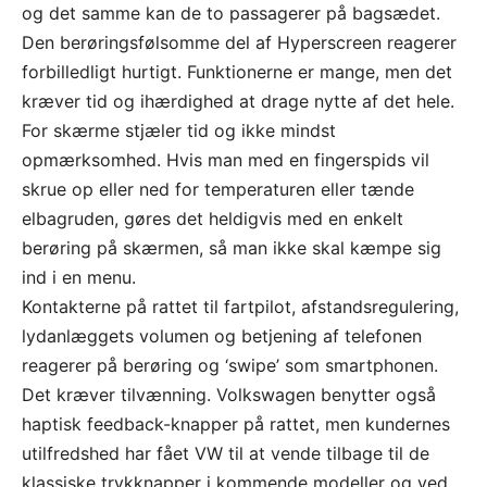
og det samme kan de to passagerer på bagsædet.
Den berøringsfølsomme del af Hyperscreen reagerer
forbilledligt hurtigt. Funktionerne er mange, men det
kræver tid og ihærdighed at drage nytte af det hele.
For skærme stjæler tid og ikke mindst
opmærksomhed. Hvis man med en fingerspids vil
skrue op eller ned for temperaturen eller tænde
elbagruden, gøres det heldigvis med en enkelt
berøring på skærmen, så man ikke skal kæmpe sig
ind i en menu.
Kontakterne på rattet til fartpilot, afstandsregulering,
lydanlæggets volumen og betjening af telefonen
reagerer på berøring og ‘swipe’ som smartphonen.
Det kræver tilvænning. Volkswagen benytter også
haptisk feedback-knapper på rattet, men kundernes
utilfredshed har fået VW til at vende tilbage til de
klassiske trykknapper i kommende modeller og ved