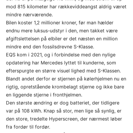
mod 815 kilometer har rækkeviddeangst aldrig været
mindre nærværende.
Bilen koster 1,2 millioner kroner, før man hælder
endnu mere luksus-udstyr i den, men takket være
afgiftslettelsen på elbiler er det næsten en million
mindre end den fossilsdrevne S-Klasse.
EQS kom i 2021, og i forbindelse med den nylige
opdatering har Mercedes lyttet til kunderne, som
efterspurgte en større visuel lighed med S-Klassen.
Blandt andet derfor er stjernen på kølerhjelmen nu en
rigtig, opretstående krombelagt stjerne og ikke bare
en liggende stjerne i fronthjelmen.
Den største ændring er dog batteriet, der tidligere
var på 108 kWh. Knap så stor, men lige så synlig, er
den store, tredelte Hyperscreen, der nærmest løber
fra fordør til fordør.