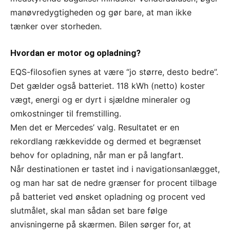
manøvredygtigheden og gør bare, at man ikke
tænker over storheden.
Hvordan er motor og opladning?
EQS-filosofien synes at være “jo større, desto bedre”.
Det gælder også batteriet. 118 kWh (netto) koster
vægt, energi og er dyrt i sjældne mineraler og
omkostninger til fremstilling.
Men det er Mercedes’ valg. Resultatet er en
rekordlang rækkevidde og dermed et begrænset
behov for opladning, når man er på langfart.
Når destinationen er tastet ind i navigationsanlægget,
og man har sat de nedre grænser for procent tilbage
på batteriet ved ønsket opladning og procent ved
slutmålet, skal man sådan set bare følge
anvisningerne på skærmen. Bilen sørger for, at