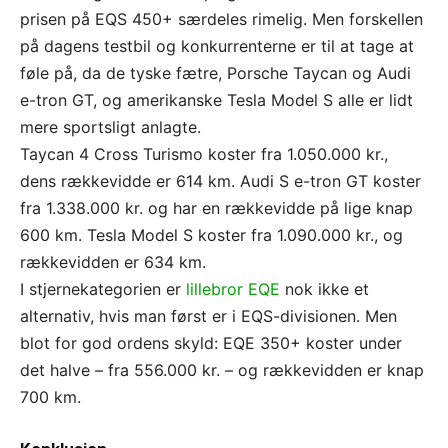
prisen på EQS 450+ særdeles rimelig. Men forskellen
på dagens testbil og konkurrenterne er til at tage at
føle på, da de tyske fætre, Porsche Taycan og Audi
e-tron GT, og amerikanske Tesla Model S alle er lidt
mere sportsligt anlagte.
Taycan 4 Cross Turismo koster fra 1.050.000 kr.,
dens rækkevidde er 614 km. Audi S e-tron GT koster
fra 1.338.000 kr. og har en rækkevidde på lige knap
600 km. Tesla Model S koster fra 1.090.000 kr., og
rækkevidden er 634 km.
I stjernekategorien er
lillebror EQE
nok ikke et
alternativ, hvis man først er i EQS-divisionen. Men
blot for god ordens skyld: EQE 350+ koster under
det halve – fra 556.000 kr. – og rækkevidden er knap
700 km.