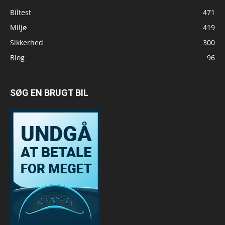
Biltest
471
Miljø
419
Sikkerhed
300
Blog
96
SØG EN BRUGT BIL