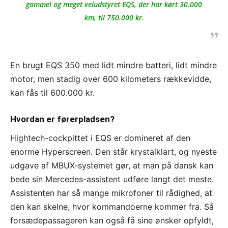
gammel og meget veludstyret EQS, der har kørt 30.000
km, til 750.000 kr.
En brugt EQS 350 med lidt mindre batteri, lidt mindre
motor, men stadig over 600 kilometers rækkevidde,
kan fås til 600.000 kr.
Hvordan er førerpladsen?
Hightech-cockpittet i EQS er domineret af den
enorme Hyperscreen. Den står krystalklart, og nyeste
udgave af MBUX-systemet gør, at man på dansk kan
bede sin Mercedes-assistent udføre langt det meste.
Assistenten har så mange mikrofoner til rådighed, at
den kan skelne, hvor kommandoerne kommer fra. Så
forsædepassageren kan også få sine ønsker opfyldt,