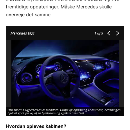
fremtidige opdateringer. Måske Mercedes skulle
overveje det samme.
Mercedes EQS
1
af 9
Den enorme Hyperscreen er standard. Grafik og opløsning er eminent, betjeningen
hjulpet godt på vej af en hjælpsom og effektiv assistent.
Hvordan opleves kabinen?