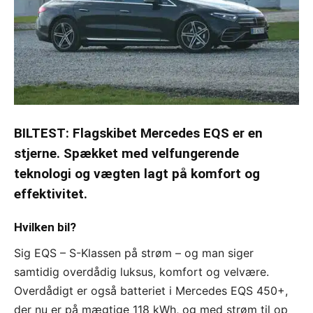
BILTEST: Flagskibet Mercedes EQS er en
stjerne. Spækket med velfungerende
teknologi og vægten lagt på komfort og
effektivitet.
Hvilken bil?
Sig EQS – S-Klassen på strøm – og man siger
samtidig overdådig luksus, komfort og velvære.
Overdådigt er også batteriet i Mercedes EQS 450+,
der nu er på mægtige 118 kWh, og med strøm til op