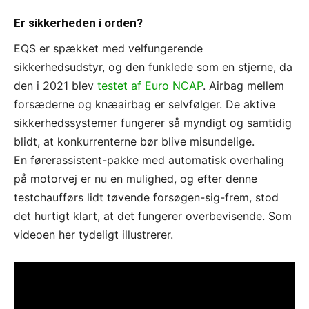
Er sikkerheden i orden?
EQS er spækket med velfungerende
sikkerhedsudstyr, og den funklede som en stjerne, da
den i 2021 blev
testet af Euro NCAP
. Airbag mellem
forsæderne og knæairbag er selvfølger. De aktive
sikkerhedssystemer fungerer så myndigt og samtidig
blidt, at konkurrenterne bør blive misundelige.
En førerassistent-pakke med automatisk overhaling
på motorvej er nu en mulighed, og efter denne
testchaufførs lidt tøvende forsøgen-sig-frem, stod
det hurtigt klart, at det fungerer overbevisende. Som
videoen her tydeligt illustrerer.