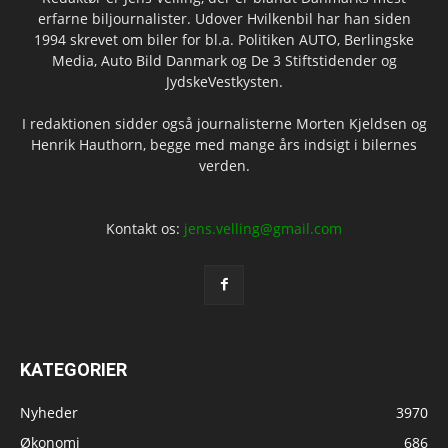
erfarne biljournalister. Udover Hvilkenbil har han siden
1994 skrevet om biler for bl.a. Politiken AUTO, Berlingske
Media, Auto Bild Danmark og De 3 Stiftstidender og
JydskeVestkysten.
I redaktionen sidder også journalisterne Morten Kjeldsen og
Henrik Hauthorn, begge med mange års indsigt i bilernes
verden.
Kontakt os:
jens.velling@gmail.com
KATEGORIER
Nyheder
3970
Økonomi
686