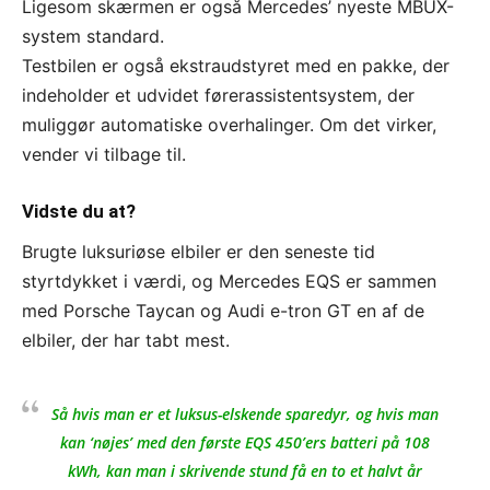
Ligesom skærmen er også Mercedes’ nyeste MBUX-
system standard.
Testbilen er også ekstraudstyret med en pakke, der
indeholder et udvidet førerassistentsystem, der
muliggør automatiske overhalinger. Om det virker,
vender vi tilbage til.
Vidste du at?
Brugte luksuriøse elbiler er den seneste tid
styrtdykket i værdi, og Mercedes EQS er sammen
med Porsche Taycan og Audi e-tron GT en af de
elbiler, der har tabt mest.
Så hvis man er et luksus-elskende sparedyr, og hvis man
kan ‘nøjes’ med den første EQS 450’ers batteri på 108
kWh, kan man i skrivende stund få en to et halvt år