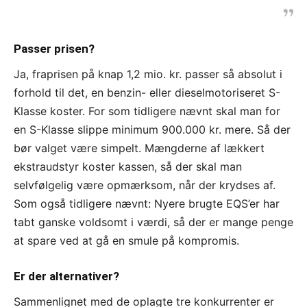
Passer prisen?
Ja, fraprisen på knap 1,2 mio. kr. passer så absolut i
forhold til det, en benzin- eller dieselmotoriseret S-
Klasse koster. For som tidligere nævnt skal man for
en S-Klasse slippe minimum 900.000 kr. mere. Så der
bør valget være simpelt. Mængderne af lækkert
ekstraudstyr koster kassen, så der skal man
selvfølgelig være opmærksom, når der krydses af.
Som også tidligere nævnt: Nyere brugte EQS’er har
tabt ganske voldsomt i værdi, så der er mange penge
at spare ved at gå en smule på kompromis.
Er der alternativer?
Sammenlignet med de oplagte tre konkurrenter er