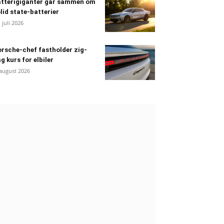
atterigiganter går sammen om
lid state-batterier
. juli 2026
rsche-chef fastholder zig-
g kurs for elbiler
 august 2026