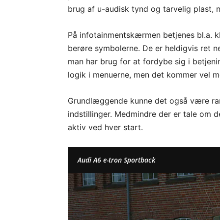
brug af u-audisk tynd og tarvelig plast, n
På infotainmentskærmen betjenes bl.a.
berøre symbolerne. De er heldigvis ret 
man har brug for at fordybe sig i betjen
logik i menuerne, men det kommer vel 
Grundlæggende kunne det også være rart, 
indstillinger. Medmindre der er tale om 
aktiv ved hver start.
Audi A6 e-tron Sportback