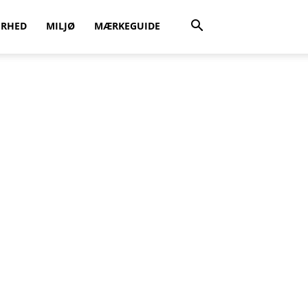
ERHED
MILJØ
MÆRKEGUIDE