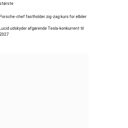
største
Porsche-chef fastholder zig-zag kurs for elbiler
Lucid udskyder afgørende Tesla-konkurrent til
2027