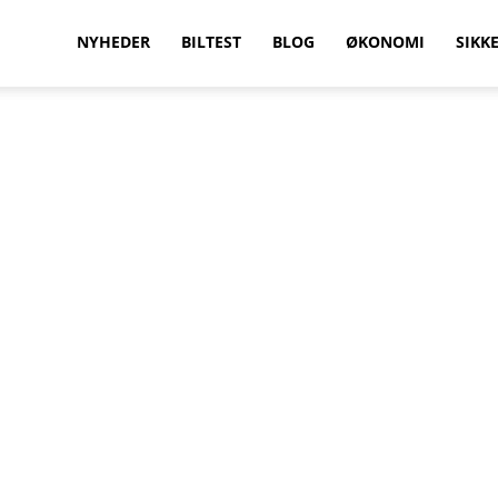
vilkenbil.dk
NYHEDER
BILTEST
BLOG
ØKONOMI
SIKK