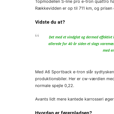
Topmodellen S-line pro e-tron quattro h
Rækkevidden er op til 711 km, og prisen 
Vidste du at?
Det med et vindglat og dermed effektivt 
allerede for 40 år siden et slags varemæ
med en
Med A6 Sportback e-tron slår sydtysker
produktionsbiler. Her er cw-værdien med
normale spejle 0,22.
Avants lidt mere kantede karrosseri øger
Hvordan er førerpladsen?